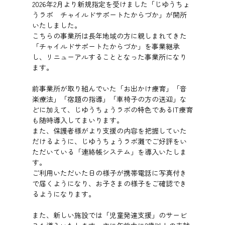
2026年2月より新規指定を受けました「じゆうちょ
うラボ チャイルドサポートたからづか」が開所
いたしました。
こちらの事業所は長年地域の方に親しまれてきた
「チャイルドサポートたからづか」を事業継承
し、リニューアルすることとなった事業所になり
ます。
前事業所が取り組んでいた「お出かけ療育」「音
楽療法」「宿題の指導」「車椅子の方の送迎」な
どに加えて、じゆうちょうラボの特色であるIT療育
も随時導入してまいります。
また、保護者様がより支援の内容を把握していた
だけるように、じゆうちょうラボ灘でご好評をい
ただいている「連絡帳システム」を導入いたしま
す。
ご利用いただいた日の様子が携帯電話に写真付き
で届くようになり、お子さまの様子をご確認でき
るようになります。
また、新しい施設では「児童発達支援」のサービ