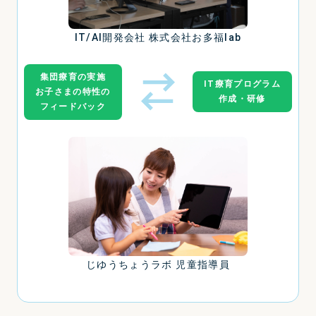
IT/AI開発会社 株式会社お多福lab
集団療育の実施
IT療育プログラム
お子さまの特性の
作成・研修
フィードバック
じゆうちょうラボ 児童指導員