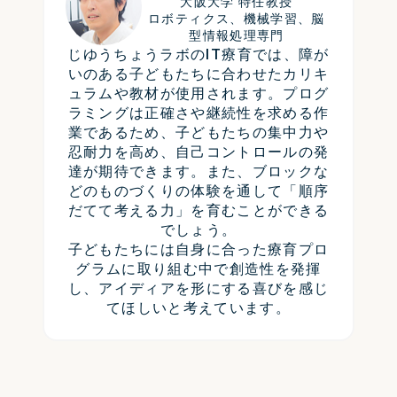
大阪大学 特任教授
ロボティクス、機械学習、
脳
型情報処理専門
じゆうちょうラボのIT療育では、障が
いのある子どもたちに合わせたカリキ
ュラムや教材が使用されます。プログ
ラミングは正確さや継続性を求める作
業であるため、子どもたちの集中力や
忍耐力を高め、自己コントロールの発
達が期待できます。また、ブロックな
どのものづくりの体験を通して「順序
だてて考える力」を育むことができる
でしょう。
子どもたちには自身に合った療育プロ
グラムに取り組む中で創造性を発揮
し、アイディアを形にする喜びを感じ
てほしいと考えています。