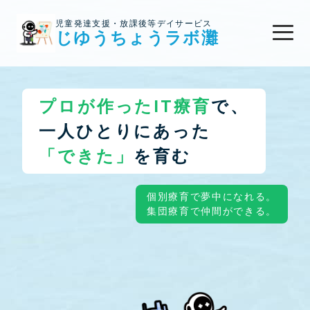
児童発達支援・放課後等デイサービス
じゆうちょうラボ灘
プロが作ったIT療育
で、
一人ひとり
にあった
「できた」
を育む
個別療育で夢中になれる。
集団療育で仲間ができる。