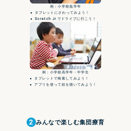
例：小学校低学年
タブレットにさわってみよう！
Scratch Jr.でドライブに行こう！
例：小学校高学年・中学生
タブレットで検索してみよう！
アプリを使って絵を描いてみよう！
2
みんなで楽しむ
集団療育