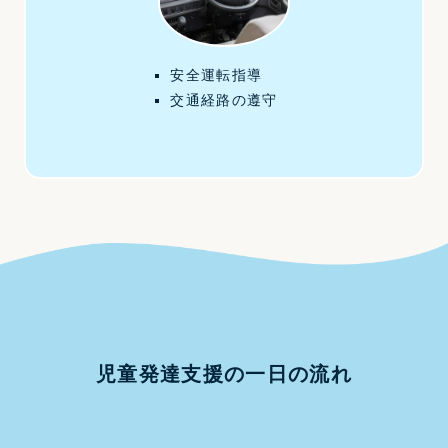
安全運転指導
交通経路の遵守
児童発達支援の一日の流れ
FLOW