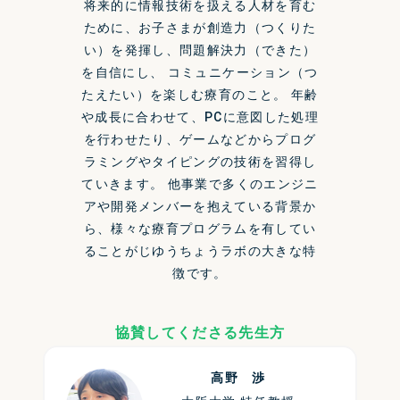
将来的に情報技術を扱える人材を育む
ために、お子さまが創造力（つくりた
い）を発揮し、問題解決力（できた）
を自信にし、 コミュニケーション（つ
たえたい）を楽しむ療育のこと。 年齢
や成長に合わせて、PCに意図した処理
を行わせたり、ゲームなどからプログ
ラミングやタイピングの技術を習得し
ていきます。 他事業で多くのエンジニ
アや開発メンバーを抱えている背景か
ら、様々な療育プログラムを有してい
ることがじゆうちょうラボの大きな特
徴です。
協賛してくださる先生方
高野 渉