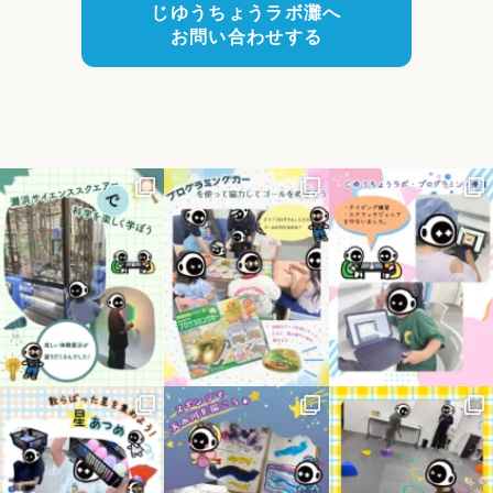
じゆうちょうラボ灘へ
お問い合わせする