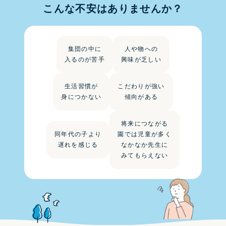
こんな不安はありませんか？
集団の中に
人や物への
入るのが苦手
興味が乏しい
生活習慣が
こだわりが強い
身につかない
傾向がある
将来につながる
同年代の子より
園では児童が多く
遅れを感じる
なかなか先生に
みてもらえない