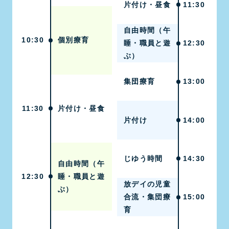
片付け・昼食
11:30
自由時間（午
10:30
個別療育
睡・職員と遊
12:30
ぶ）
集団療育
13:00
11:30
片付け・昼食
片付け
14:00
じゆう時間
14:30
自由時間（午
12:30
睡・職員と遊
放デイの児童
ぶ）
合流・集団療
15:00
育