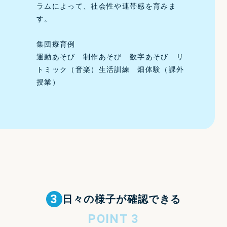
ラムによって、社会性や連帯感を育みま
す。
集団療育例
運動あそび 制作あそび 数字あそび リ
トミック（音楽）生活訓練 畑体験（課外
授業）
3
日々の様子が
確認できる
POINT 3